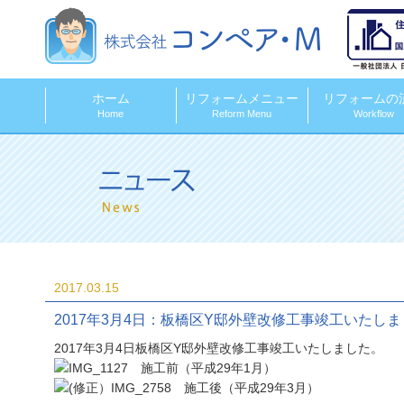
株式会社コンペ
ホーム
リフォームメニュー
リフォームの
Home
Reform Menu
Workflow
2017.03.15
2017年3月4日：板橋区Y邸外壁改修工事竣工いたし
2017年3月4日板橋区Y邸外壁改修工事竣工いたしました。
施工前（平成29年1月）
施工後（平成29年3月）