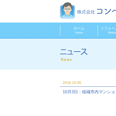
ホーム
リフォー
Home
Refor
2016.10.05
10月3日：稲城市内マンシ