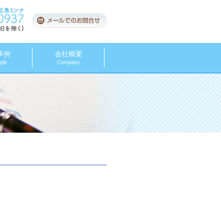
TEL 03-6906-6623 9:00～18:00 (土日祝日を除く)
メールでのお問合せ
事例
会社概要
ple
Company